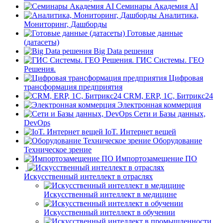
Семинары Академия AI
Аналитика,
Мониторинг, Дашборды
Готовые данные
(датасеты)
Big Data решения
ГИС Системы. ГЕО
Решения.
Цифровая
трансформация предприятия
CRM, ERP, 1C, Битрикс24
Электронная коммерция
Сети и Базы данных,
DevOps
IoT. Интернет вещей
Оборудование
Техническое зрение
Импортозамещение ПО
Искусственный интеллект в отраслях
Искусственный интеллект в медицине
Искусственный интеллект в обучении