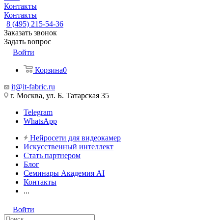
Контакты
Контакты
8 (495) 215-54-36
Заказать звонок
Задать вопрос
Войти
Корзина
0
it@it-fabric.ru
г. Москва, ул. Б. Татарская 35
Telegram
WhatsApp
Нейросети для видеокамер
Искусственный интеллект
Стать партнером
Блог
Семинары Академия AI
Контакты
...
Войти