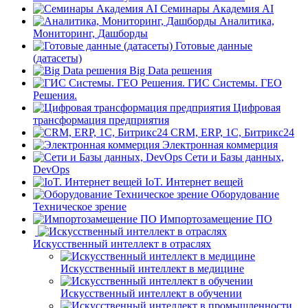
Семинары Академия AI
Аналитика,
Мониторинг, Дашборды
Готовые данные
(датасеты)
Big Data решения
ГИС Системы. ГЕО
Решения.
Цифровая
трансформация предприятия
CRM, ERP, 1C, Битрикс24
Электронная коммерция
Сети и Базы данных,
DevOps
IoT. Интернет вещей
Оборудование
Техническое зрение
Импортозамещение ПО
Искусственный интеллект в отраслях
Искусственный интеллект в медицине
Искусственный интеллект в обучении