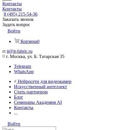
Контакты
Контакты
8 (495) 215-54-36
Заказать звонок
Задать вопрос
Войти
Корзина
0
it@it-fabric.ru
г. Москва, ул. Б. Татарская 35
Telegram
WhatsApp
Нейросети для видеокамер
Искусственный интеллект
Стать партнером
Блог
Семинары Академия AI
Контакты
...
Войти