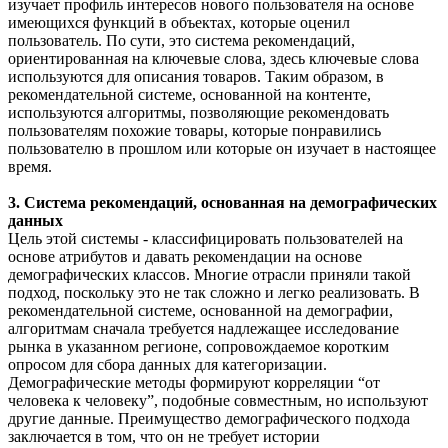
изучает профиль интересов нового пользователя на основе
имеющихся функций в объектах, которые оценил
пользователь. По сути, это система рекомендаций,
ориентированная на ключевые слова, здесь ключевые слова
используются для описания товаров. Таким образом, в
рекомендательной системе, основанной на контенте,
используются алгоритмы, позволяющие рекомендовать
пользователям похожие товары, которые понравились
пользователю в прошлом или которые он изучает в настоящее
время.
3. Система рекомендаций, основанная на демографических
данных
Цель этой системы - классифицировать пользователей на
основе атрибутов и давать рекомендации на основе
демографических классов. Многие отрасли приняли такой
подход, поскольку это не так сложно и легко реализовать. В
рекомендательной системе, основанной на демографии,
алгоритмам сначала требуется надлежащее исследование
рынка в указанном регионе, сопровождаемое коротким
опросом для сбора данных для категоризации.
Демографические методы формируют корреляции “от
человека к человеку”, подобные совместным, но используют
другие данные. Преимущество демографического подхода
заключается в том, что он не требует истории