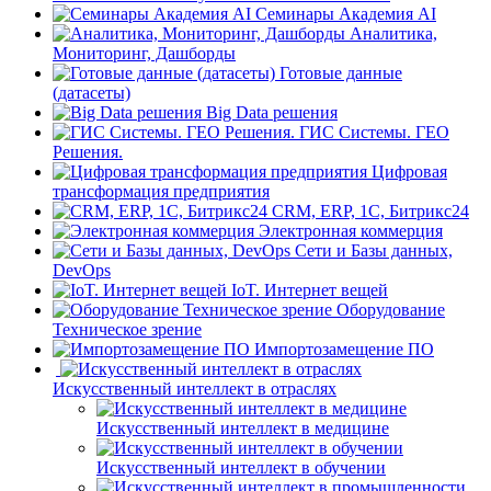
Семинары Академия AI
Аналитика,
Мониторинг, Дашборды
Готовые данные
(датасеты)
Big Data решения
ГИС Системы. ГЕО
Решения.
Цифровая
трансформация предприятия
CRM, ERP, 1C, Битрикс24
Электронная коммерция
Сети и Базы данных,
DevOps
IoT. Интернет вещей
Оборудование
Техническое зрение
Импортозамещение ПО
Искусственный интеллект в отраслях
Искусственный интеллект в медицине
Искусственный интеллект в обучении