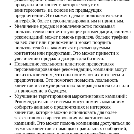
продукты или контент, которые могут их
заинтересовать, на основе их предыдущих
предпочтений. Это может сделать пользовательский
интерфейс более персонализированным и приятным.
Увеличение продаж и вовлеченности: показывая
пользователям соответствующие рекомендации, система
рекомендаций может помочь привлечь больше трафика
на веб-сайт или приложение и может побудить
пользователей ознакомиться с рекомендуемым
контентом или продуктами. Это может привести к
увеличению продаж и доходов для бизнеса.
Повышение лояльности клиентов: предоставляя
персонализированные рекомендации, компании могут
показать клиентам, что они понимают их интересы и
предпочтения. Это помогает повысить лояльность
клиентов и стимулировать их возвращаться на сайт или
в приложение в будущем.
Улучшение таргетирования маркетинговых кампаний:
Рекомендательные системы могут помочь компаниям
собирать данные о предпочтениях и интересах
клиентов, которые можно использовать для более
эффективного таргетирования маркетинговых
кампаний. Это может помочь компаниям достучаться до
нужных клиентов с помощью правильных сообщений,
что может привести к повышению рентабельности