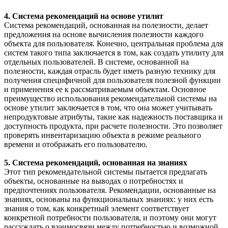
4. Система рекомендаций на основе утилит
Система рекомендаций, основанная на полезности, делает
предложения на основе вычисления полезности каждого
объекта для пользователя. Конечно, центральная проблема для
систем такого типа заключается в том, как создать утилиту для
отдельных пользователей. В системе, основанной на
полезности, каждая отрасль будет иметь разную технику для
получения специфичной для пользователя полезной функции
и применения ее к рассматриваемым объектам. Основное
преимущество использования рекомендательной системы на
основе утилит заключается в том, что она может учитывать
непродуктовые атрибуты, такие как надежность поставщика и
доступность продукта, при расчете полезности. Это позволяет
проверять инвентаризацию объекта в режиме реального
времени и отображать его пользователю.
5. Система рекомендаций, основанная на знаниях
Этот тип рекомендательной системы пытается предлагать
объекты, основанные на выводах о потребностях и
предпочтениях пользователя. Рекомендации, основанные на
знаниях, основаны на функциональных знаниях: у них есть
знания о том, как конкретный элемент соответствует
конкретной потребности пользователя, и поэтому они могут
рассуждать о взаимосвязи между потребностью и возможной