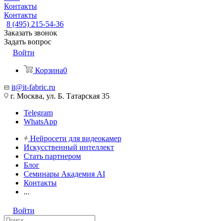
Контакты
Контакты
8 (495) 215-54-36
Заказать звонок
Задать вопрос
Войти
Корзина
0
it@it-fabric.ru
г. Москва, ул. Б. Татарская 35
Telegram
WhatsApp
Нейросети для видеокамер
Искусственный интеллект
Стать партнером
Блог
Семинары Академия AI
Контакты
...
Войти