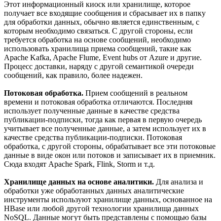
Этот информационный киоск или хранилище, которое
получает все входящие сообщения и сбрасывает их в папку
для обработки данных, обычно является единственным, с
которым необходимо связаться. С другой стороны, если
требуется обработка на основе сообщений, необходимо
использовать хранилища приема сообщений, такие как
Apache Kafka, Apache Flume, Event hubs от Azure и другие.
Процесс доставки, наряду с другой семантикой очереди
сообщений, как правило, более надежен.
Потоковая обработка.
Прием сообщений в реальном
времени и потоковая обработка отличаются. Последняя
использует полученные данные в качестве средства
публикации-подписки, тогда как первая в первую очередь
учитывает все полученные данные, а затем использует их в
качестве средства публикации-подписки. Потоковая
обработка, с другой стороны, обрабатывает все эти потоковые
данные в виде окон или потоков и записывает их в приемник.
Сюда входят Apache Spark, Flink, Storm и т.д.
Хранилище данных на основе аналитики.
Для анализа и
обработки уже обработанных данных аналитические
инструменты используют хранилище данных, основанное на
HBase или любой другой технологии хранилища данных
NoSQL. Данные могут быть представлены с помощью базы