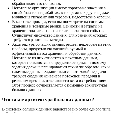
обрабатывает это по частям.
Некоторые организации имеют пороговые значения в
гигабайтах или терабайтах, в то время как другие, даже
миллионы гигабайт или терабайт, недостаточно хороши.
В качестве примера, если вы посмотрите на системы
хранения и товарные рынки, ценности и затраты на
хранение значительно снизились из-за этого события.
Существует множество данных, для хранения которых
требуются различные методы.
Архитектура больших данных решает некоторые из этих
проблем, предоставляя масштабируемый и
эффективный метод хранения и обработки данных.
Некоторые из них относятся к пакетным данным,
которые появляются в определенное время, и поэтому
задания должны планироваться таким же образом, как и
пакетные данные. Задания класса потоковой передачи
требуют создания конвейера потоковой передачи в
реальном времени, отвечающего всем их требованиям.
Этот процесс осуществляется с помощью архитектуры
больших данных.
Что такое архитектура больших данных?
В системах больших данных задействовано более одного типа