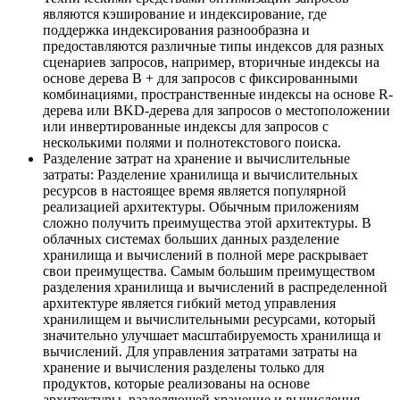
являются кэширование и индексирование, где
поддержка индексирования разнообразна и
предоставляются различные типы индексов для разных
сценариев запросов, например, вторичные индексы на
основе дерева B + для запросов с фиксированными
комбинациями, пространственные индексы на основе R-
дерева или BKD-дерева для запросов о местоположении
или инвертированные индексы для запросов с
несколькими полями и полнотекстового поиска.
Разделение затрат на хранение и вычислительные
затраты: Разделение хранилища и вычислительных
ресурсов в настоящее время является популярной
реализацией архитектуры. Обычным приложениям
сложно получить преимущества этой архитектуры. В
облачных системах больших данных разделение
хранилища и вычислений в полной мере раскрывает
свои преимущества. Самым большим преимуществом
разделения хранилища и вычислений в распределенной
архитектуре является гибкий метод управления
хранилищем и вычислительными ресурсами, который
значительно улучшает масштабируемость хранилища и
вычислений. Для управления затратами затраты на
хранение и вычисления разделены только для
продуктов, которые реализованы на основе
архитектуры, разделяющей хранение и вычисления.