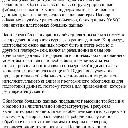
реляционных баз и содержат только структурированные
файлы, озера данных могут поддерживать различные типы
данных и, как правило, основаны на кластерах Hadoop,
облачных службах хранения объектов, базах данных NoSQL
или других платформах больших данных.
Часто среды больших данных объединяют несколько систем в
распределенной архитектуре, где хранить данные. К примеру,
центральное озеро данных может быть интегрировано с
другими платформами, включая реляционные базы или
хранилище данных. Информация в системах больших данных
может быть оставлена в необработанном виде, а затем
отфильтрована и организована по мере необходимости для
конкретных аналитических целей. В других случаях она
предварительно обрабатывается с помощью инструментов
интеллектуального анализа и программного обеспечения для
подготовки данных, поэтому готова для приложений, которые
регулярно запускаются.
Обработка больших данных предъявляет высокие требования
к базовой вычислительной инфраструктуре. Требуемая
вычислительная мощность часто обеспечивается кластерными
системами, которые распределяют рабочие нагрузки по
обработке на сотнях или тысячах товарных серверов,
используя такие технологии, как Hadoop и механизм