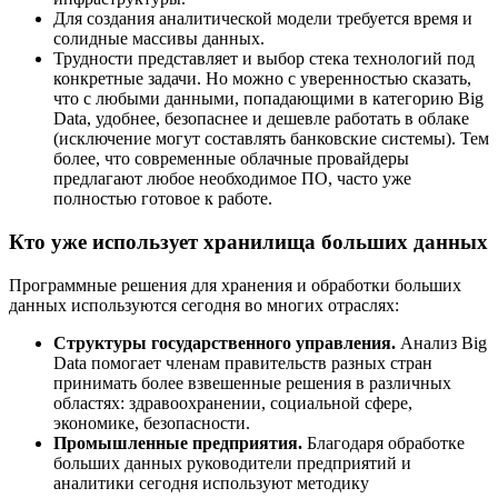
Для создания аналитической модели требуется время и
солидные массивы данных.
Трудности представляет и выбор стека технологий под
конкретные задачи. Но можно с уверенностью сказать,
что с любыми данными, попадающими в категорию Big
Data, удобнее, безопаснее и дешевле работать в облаке
(исключение могут составлять банковские системы). Тем
более, что современные облачные провайдеры
предлагают любое необходимое ПО, часто уже
полностью готовое к работе.
Кто уже использует хранилища больших данных
Программные решения для хранения и обработки больших
данных используются сегодня во многих отраслях:
Структуры государственного управления.
Анализ Big
Data помогает членам правительств разных стран
принимать более взвешенные решения в различных
областях: здравоохранении, социальной сфере,
экономике, безопасности.
Промышленные предприятия.
Благодаря обработке
больших данных руководители предприятий и
аналитики сегодня используют методику