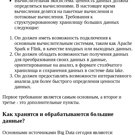
Вычислительная экосистема: ценность данных должна
определяться вычислениями. В настоящее время
вычисления делятся на пакетные вычисления и
потоковые вычисления. Требования к
структурированному хранилищу больших данных
следующие:
Он должен иметь возможность подключения к
основным вычислительным системам, таким как Apache
Spark и Flink, в качестве входных или выходных данных.
Он должен обладать возможностью получения данных
для преобразования своих данных в данные,
ориентированные на анализ, в формате столбчатого
хранилища и сохранения данных в системе data lake.
Он должен предоставлять возможности интерактивного
анализа для более быстрого определения ценности
данных.
Первое требование является самым основным, а второе и
третье - это дополнительные пункты.
Как хранятся и обрабатываются большие
данные?
Основными источниками Big Data сегодня являются: