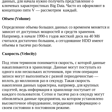
данных, для начала нужно получить представление о
ключевых характеристиках Big Data. Часто их оформляют в
концепцию пяти V — рассмотрим каждый.
Объем (Volume)
Определение объема больших данных со временем меняется и
зависит от доступных мощностей и средств хранения.
Например, в начале 1990-х годов жесткий диск на 40 Мб
считался достаточно большим, а сегодняшние HDD имеют
объемы в тысячи раз больше.
Скорость (Velocity)
Под этим термином понимается скорость, с которой данные
накапливаются в хранилище. Данные могут поступать из
одного или нескольких источников, при этом операции
записи могут выполняться с разной периодичностью —
вплоть до миллионов раз в секунду. Такая скорость
накопления данных характерна, например, для крупных
соцсетей, ведь информация в хранилище поступает от
каждого пользователя. Сотни и тысячи раз в секунду могут
обновляться данные предприятия, на котором установлено
высокоточное оборудование, передающее информацию о
своем состоянии в постоянном режиме.