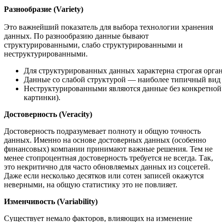
Разнообразие (Variety)
Это важнейший показатель для выбора технологии хранения
данных. По разнообразию данные бывают
структурированными, слабо структурированными и
неструктурированными.
Для структурированных данных характерна строгая орга
Данные со слабой структурой — наиболее типичный вид 
Неструктурированными являются данные без конкретной
картинки).
Достоверность (Veracity)
Достоверность подразумевает полноту и общую точность
данных. Именно на основе достоверных данных (особенно
финансовых) компании принимают важные решения. Тем не
менее стопроцентная достоверность требуется не всегда. Так,
это некритично для часто обновляемых данных из соцсетей.
Даже если несколько десятков или сотен записей окажутся
неверными, на общую статистику это не повлияет.
Изменчивость (Variability)
Существует немало факторов, влияющих на изменение