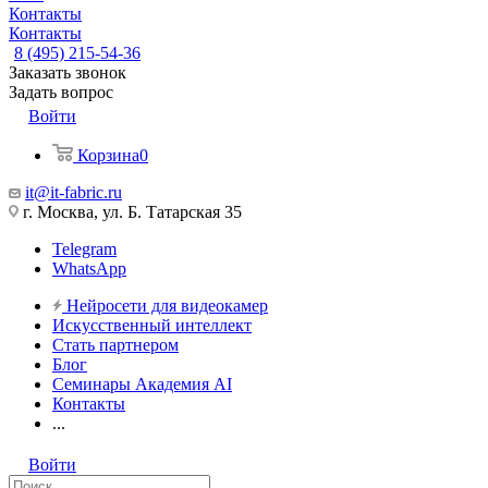
Контакты
Контакты
8 (495) 215-54-36
Заказать звонок
Задать вопрос
Войти
Корзина
0
it@it-fabric.ru
г. Москва, ул. Б. Татарская 35
Telegram
WhatsApp
Нейросети для видеокамер
Искусственный интеллект
Стать партнером
Блог
Семинары Академия AI
Контакты
...
Войти