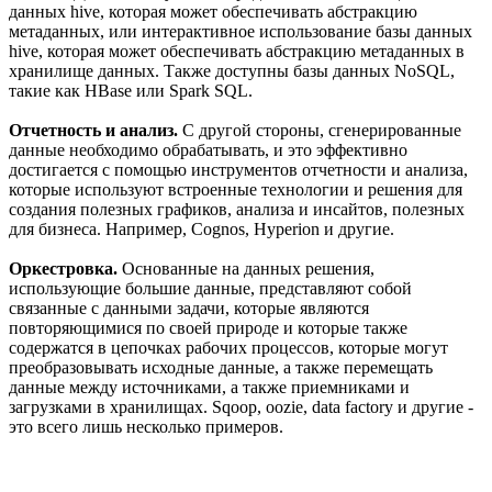
данных hive, которая может обеспечивать абстракцию
метаданных, или интерактивное использование базы данных
hive, которая может обеспечивать абстракцию метаданных в
хранилище данных. Также доступны базы данных NoSQL,
такие как HBase или Spark SQL.
Отчетность и анализ.
С другой стороны, сгенерированные
данные необходимо обрабатывать, и это эффективно
достигается с помощью инструментов отчетности и анализа,
которые используют встроенные технологии и решения для
создания полезных графиков, анализа и инсайтов, полезных
для бизнеса. Например, Cognos, Hyperion и другие.
Оркестровка.
Основанные на данных решения,
использующие большие данные, представляют собой
связанные с данными задачи, которые являются
повторяющимися по своей природе и которые также
содержатся в цепочках рабочих процессов, которые могут
преобразовывать исходные данные, а также перемещать
данные между источниками, а также приемниками и
загрузками в хранилищах. Sqoop, oozie, data factory и другие -
это всего лишь несколько примеров.