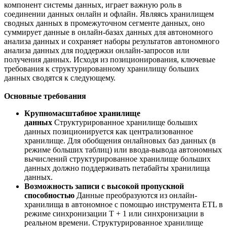
компонент системы данных, играет важную роль в
соединении данных онлайн и офлайн. Являясь хранилищем
сводных данных в промежуточном сегменте данных, оно
суммирует данные в онлайн-базах данных для автономного
анализа данных и сохраняет наборы результатов автономного
анализа данных для поддержки онлайн-запросов или
получения данных. Исходя из позиционирования, ключевые
требования к структурированному хранилищу больших
данных сводятся к следующему.
Основные требования
Крупномасштабное хранилище
данных
Структурированное хранилище больших
данных позиционируется как централизованное
хранилище. Для обобщения онлайновых баз данных (в
режиме больших таблиц) или ввода-вывода автономных
вычислений структурированное хранилище больших
данных должно поддерживать петабайты хранилища
данных.
Возможность записи с высокой пропускной
способностью
Данные преобразуются из онлайн-
хранилища в автономное с помощью инструмента ETL в
режиме синхронизации T + 1 или синхронизации в
реальном времени. Структурированное хранилище