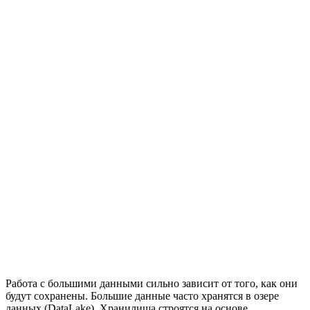
Работа с большими данными сильно зависит от того, как они
будут сохранены. Большие данные часто хранятся в озере
данных (DataLake). Хранилища строятся на основе