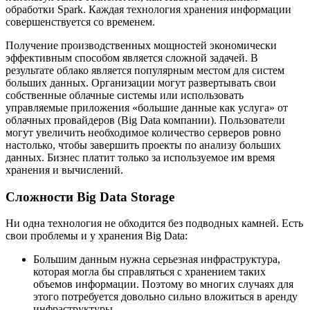
обработки Spark. Каждая технология хранения информации
совершенствуется со временем.
Получение производственных мощностей экономически
эффективным способом является сложной задачей. В
результате облако является популярным местом для систем
больших данных. Организации могут развертывать свои
собственные облачные системы или использовать
управляемые приложения «большие данные как услуга» от
облачных провайдеров (Big Data компании). Пользователи
могут увеличить необходимое количество серверов ровно
настолько, чтобы завершить проекты по анализу больших
данных. Бизнес платит только за используемое им время
хранения и вычислений.
Сложности Big Data Storage
Ни одна технология не обходится без подводных камней. Есть
свои проблемы и у хранения Big Data:
Большим данным нужна серьезная инфраструктура,
которая могла бы справляться с хранением таких
объемов информации. Поэтому во многих случаях для
этого потребуется довольно сильно вложиться в аренду
инфраструктуры.