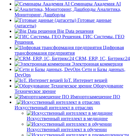
Семинары Академия AI
Аналитика,
Мониторинг, Дашборды
Готовые данные
(датасеты)
Big Data решения
ГИС Системы. ГЕО
Решения.
Цифровая
трансформация предприятия
CRM, ERP, 1C, Битрикс24
Электронная коммерция
Сети и Базы данных,
DevOps
IoT. Интернет вещей
Оборудование
Техническое зрение
Импортозамещение ПО
Искусственный интеллект в отраслях
Искусственный интеллект в медицине
Искусственный интеллект в обучении