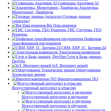
Семинары Академия AI
Аналитика,
Мониторинг, Дашборды
Готовые данные
(датасеты)
Big Data решения
ГИС Системы. ГЕО
Решения.
Цифровая
трансформация предприятия
CRM, ERP, 1C, Битрикс24
Электронная коммерция
Сети и Базы данных,
DevOps
IoT. Интернет вещей
Оборудование
Техническое зрение
Импортозамещение ПО
Искусственный интеллект в отраслях
Искусственный интеллект в медицине
Искусственный интеллект в обучении