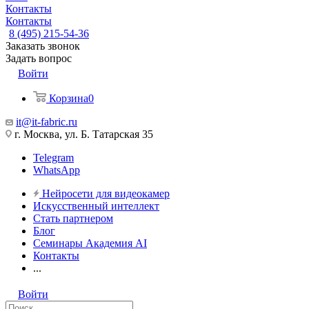
Контакты
Контакты
8 (495) 215-54-36
Заказать звонок
Задать вопрос
Войти
Корзина
0
it@it-fabric.ru
г. Москва, ул. Б. Татарская 35
Telegram
WhatsApp
Нейросети для видеокамер
Искусственный интеллект
Стать партнером
Блог
Семинары Академия AI
Контакты
...
Войти