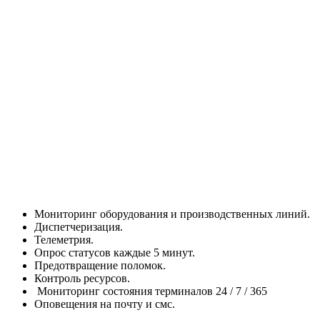
Мониторинг оборудования и производственных линий.
Диспетчеризация.
Телеметрия.
Опрос статусов каждые 5 минут.
Предотвращение поломок.
Контроль ресурсов.
Мониторинг состояния терминалов 24 / 7 / 365
Оповещения на почту и смс.