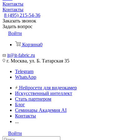
Контакты
Контакты
8 (495) 215-54-36
Заказать звонок
Задать вопрос
Войти
Корзина
0
it@it-fabric.ru
г. Москва, ул. Б. Татарская 35
Telegram
WhatsApp
Нейросети для видеокамер
Искусственный интеллект
Стать партнером
Блог
Семинары Академия AI
Контакты
...
Войти