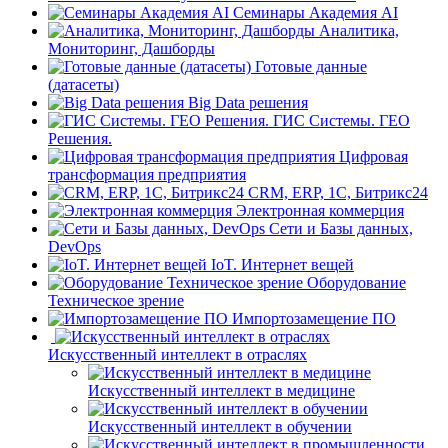
Семинары Академия AI
Аналитика,
Мониторинг, Дашборды
Готовые данные
(датасеты)
Big Data решения
ГИС Системы. ГЕО
Решения.
Цифровая
трансформация предприятия
CRM, ERP, 1C, Битрикс24
Электронная коммерция
Сети и Базы данных,
DevOps
IoT. Интернет вещей
Оборудование
Техническое зрение
Импортозамещение ПО
Искусственный интеллект в отраслях
Искусственный интеллект в медицине
Искусственный интеллект в обучении