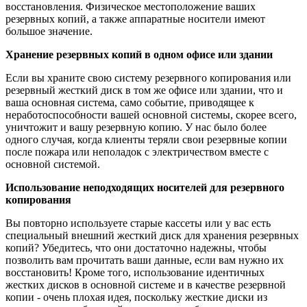
восстановления. Физическое местоположение ваших
резервных копий, а также аппаратные носители имеют
большое значение.
Хранение резервных копий в одном офисе или здании
Если вы храните свою систему резервного копирования или
резервный жесткий диск в том же офисе или здании, что и
ваша основная система, само событие, приводящее к
неработоспособности вашей основной системы, скорее всего,
уничтожит и вашу резервную копию. У нас было более
одного случая, когда клиенты теряли свои резервные копии
после пожара или неполадок с электричеством вместе с
основной системой.
Использование неподходящих носителей для резервного
копирования
Вы повторно используете старые кассеты или у вас есть
специальный внешний жесткий диск для хранения резервных
копий? Убедитесь, что они достаточно надежны, чтобы
позволить вам прочитать ваши данные, если вам нужно их
восстановить! Кроме того, использование идентичных
жестких дисков в основной системе и в качестве резервной
копии - очень плохая идея, поскольку жесткие диски из