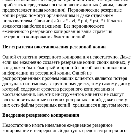
прибегать к средствам восстановления данных (таким, какие
предоставляет наша компания). Периодические резервные
копии редко помогут организациям и даже отдельным
пользователям. Свежие файлы *.avi, *.ppt, *.pst, *.tiff часто
являются наиболее важными. Без периодического
ежедневного резервного копирования ваша стратегия
резервного копирования будет неполной.
Нет стратегии восстановления резервной копии
Одной стратегии резервного копирования недостаточно. Даже
если вы ежедневно создаете резервные копии своих данных, у
вас должен быть быстрый и простой способ восстановления
информации из резервной копии. Одной из
распространенных проблем наших клиентов является потеря
доступа к системному загрузочному диску, тому самому диску,
который содержит средства резервного копирования и
восстановления. Без этих инструментов клиенты не смогут
восстановить данные из своих резервных копий, даже если у
них есть файлы резервных копий, хранящиеся в другом месте.
Внедрение резервного копирования
Недостаточно иметь идеальное ежедневное резервное
копирование и непрерывный доступ к средствам резервного