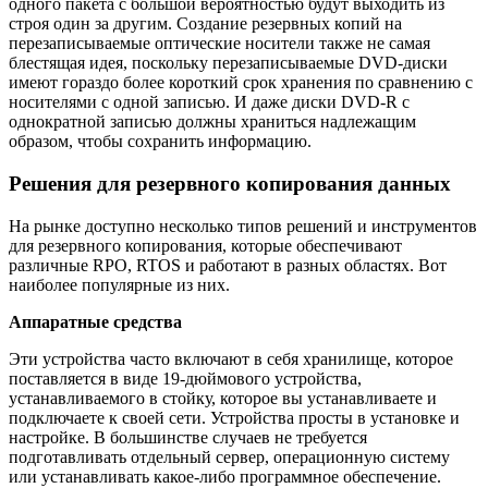
одного пакета с большой вероятностью будут выходить из
строя один за другим. Создание резервных копий на
перезаписываемые оптические носители также не самая
блестящая идея, поскольку перезаписываемые DVD-диски
имеют гораздо более короткий срок хранения по сравнению с
носителями с одной записью. И даже диски DVD-R с
однократной записью должны храниться надлежащим
образом, чтобы сохранить информацию.
Решения для резервного копирования данных
На рынке доступно несколько типов решений и инструментов
для резервного копирования, которые обеспечивают
различные RPO, RTOS и работают в разных областях. Вот
наиболее популярные из них.
Аппаратные средства
Эти устройства часто включают в себя хранилище, которое
поставляется в виде 19-дюймового устройства,
устанавливаемого в стойку, которое вы устанавливаете и
подключаете к своей сети. Устройства просты в установке и
настройке. В большинстве случаев не требуется
подготавливать отдельный сервер, операционную систему
или устанавливать какое-либо программное обеспечение.