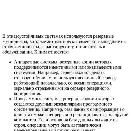
В отказоустойчивых системах используются резервные
компоненты, которые автоматически заменяют вышедшие из
строя компоненты, гарантируя отсутствие потерь в
обслуживании. К ним относятся:
Аппаратные системы, резервные копии которых
поддерживаются идентичными или эквивалентными
системами. Например, сервер можно сделать
отказоустойчивым, используя идентичный сервер,
работающий параллельно, со всеми операциями,
зеркально отраженными на сервере резервного
копирования.
Программные системы, резервные копии которых
создаются другими экземплярами программного
обеспечения. Например, база данных с информацией о
клиентах может непрерывно реплицироваться на другой
компьютер. Если основная база данных выходит из
строя, операции могут быть автоматически
перенаправлены во вторую базу данных.