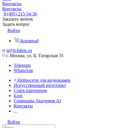
Контакты
Контакты
8 (495) 215-54-36
Заказать звонок
Задать вопрос
Войти
Корзина
0
it@it-fabric.ru
г. Москва, ул. Б. Татарская 35
Telegram
WhatsApp
Нейросети для видеокамер
Искусственный интеллект
Стать партнером
Блог
Семинары Академия AI
Контакты
...
Войти