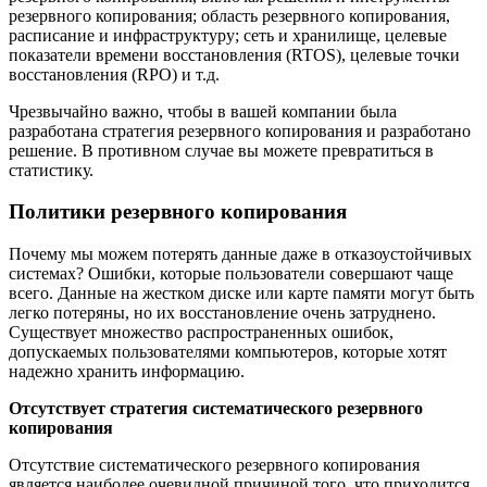
резервного копирования; область резервного копирования,
расписание и инфраструктуру; сеть и хранилище, целевые
показатели времени восстановления (RTOS), целевые точки
восстановления (RPO) и т.д.
Чрезвычайно важно, чтобы в вашей компании была
разработана стратегия резервного копирования и разработано
решение. В противном случае вы можете превратиться в
статистику.
Политики резервного копирования
Почему мы можем потерять данные даже в отказоустойчивых
системах? Ошибки, которые пользователи совершают чаще
всего. Данные на жестком диске или карте памяти могут быть
легко потеряны, но их восстановление очень затруднено.
Существует множество распространенных ошибок,
допускаемых пользователями компьютеров, которые хотят
надежно хранить информацию.
Отсутствует стратегия систематического резервного
копирования
Отсутствие систематического резервного копирования
является наиболее очевидной причиной того, что приходится