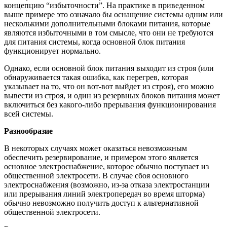
концепцию “избыточности”. На практике в приведенном
выше примере это означало бы оснащение системы одним или
несколькими дополнительными блоками питания, которые
являются избыточными в том смысле, что они не требуются
для питания системы, когда основной блок питания
функционирует нормально.
Однако, если основной блок питания выходит из строя (или
обнаруживается такая ошибка, как перегрев, которая
указывает на то, что он вот-вот выйдет из строя), его можно
вывести из строя, и один из резервных блоков питания может
включиться без какого-либо прерывания функционирования
всей системы.
Разнообразие
В некоторых случаях может оказаться невозможным
обеспечить резервирование, и примером этого является
основное электроснабжение, которое обычно поступает из
общественной электросети. В случае сбоя основного
электроснабжения (возможно, из-за отказа электростанции
или прерывания линий электропередач во время шторма)
обычно невозможно получить доступ к альтернативной
общественной электросети.