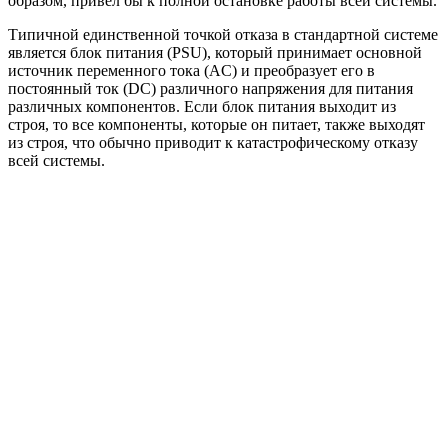
образом, привел бы к полной остановке работы всей системы.
Типичной единственной точкой отказа в стандартной системе
является блок питания (PSU), который принимает основной
источник переменного тока (AC) и преобразует его в
постоянный ток (DC) различного напряжения для питания
различных компонентов. Если блок питания выходит из
строя, то все компоненты, которые он питает, также выходят
из строя, что обычно приводит к катастрофическому отказу
всей системы.