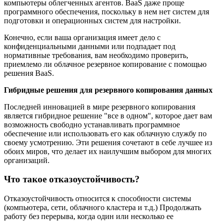
компьютеры облегченных агентов. BaaS даже проще
программного обеспечения, поскольку в нем нет систем для
подготовки и операционных систем для настройки.
Конечно, если ваша организация имеет дело с
конфиденциальными данными или подпадает под
нормативные требования, вам необходимо проверить,
приемлемо ли облачное резервное копирование с помощью
решения BaaS.
Гибридные решения для резервного копирования данных
Последней инновацией в мире резервного копирования
является гибридное решение "все в одном", которое дает вам
возможность свободно устанавливать программное
обеспечение или использовать его как облачную службу по
своему усмотрению. Эти решения сочетают в себе лучшее из
обоих миров, что делает их наилучшим выбором для многих
организаций.
Что такое отказоустойчивость?
Отказоустойчивость относится к способности системы
(компьютера, сети, облачного кластера и т.д.) Продолжать
работу без перерыва, когда один или несколько ее