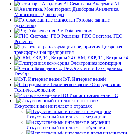
Семинары Академия AI
Аналитика,
Мониторинг, Дашборды
Готовые данные
(датасеты)
Big Data решения
ГИС Системы. ГЕО
Решения.
Цифровая
трансформация предприятия
CRM, ERP, 1C, Битрикс24
Электронная коммерция
Сети и Базы данных,
DevOps
IoT. Интернет вещей
Оборудование
Техническое зрение
Импортозамещение ПО
Искусственный интеллект в отраслях
Искусственный интеллект в медицине
Искусственный интеллект в обучении