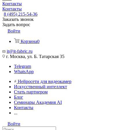
Контакты
Контакты
8 (495) 215-54-36
Заказать звонок
Задать вопрос
Войти
Корзина
0
it@it-fabric.ru
г. Москва, ул. Б. Татарская 35
Telegram
WhatsApp
Нейросети для видеокамер
Искусственный интеллект
Стать партнером
Блог
Семинары Академия AI
Контакты
...
Войти